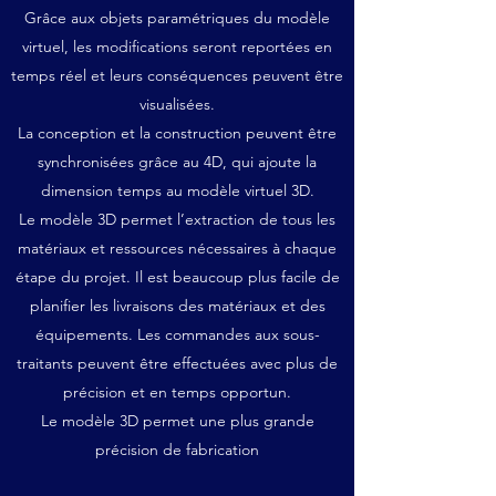
Grâce aux objets paramétriques du modèle
virtuel, les modifications seront reportées en
temps réel et leurs conséquences peuvent être
visualisées.
La conception et la construction peuvent être
synchronisées grâce au 4D, qui ajoute la
dimension temps au modèle virtuel 3D.
Le modèle 3D permet l’extraction de tous les
matériaux et ressources nécessaires à chaque
étape du projet. Il est beaucoup plus facile de
planifier les livraisons des matériaux et des
équipements. Les commandes aux sous-
traitants peuvent être effectuées avec plus de
précision et en temps opportun.
Le modèle 3D permet une plus grande
précision de fabrication