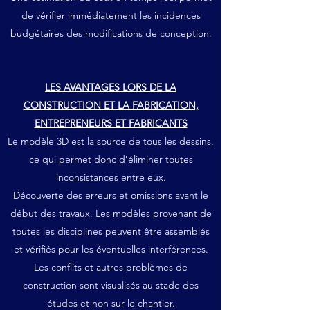
de vérifier immédiatement les incidences
budgétaires des modifications de conception.
LES AVANTAGES LORS DE LA
CONSTRUCTION ET LA FABRICATION,
ENTREPRENEURS ET FABRICANTS
Le modèle 3D est la source de tous les dessins,
ce qui permet donc d’éliminer toutes
inconsistances entre eux.
Découverte des erreurs et omissions avant le
début des travaux. Les modèles provenant de
toutes les disciplines peuvent être assemblés
et vérifiés pour les éventuelles interférences.
Les conflits et autres problèmes de
construction sont visualisés au stade des
études et non sur le chantier.