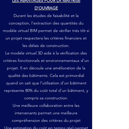
LES AVANTAGES POUR LA MAÎTRISE
D’OUVRAGE
Durant les études de faisabilité et la
conception, l’extraction des quantités du
modèle virtuel BIM permet de vérifier très tôt si
un projet respectera les critères financiers et
les délais de construction.
Le modèle virtuel 3D aide à la vérification des
critères fonctionnels et environnementaux d’un
projet. Il en découle une amélioration de la
qualité des bâtiments. Cela est primordial
quand on sait que l’utilisation d’un bâtiment
représente 80% du coût total d’un bâtiment, y
compris sa construction.
Une meilleure collaboration entre les
intervenants permet une meilleure
compréhension des critères du projet
Une estimation du coût en temps réel permet