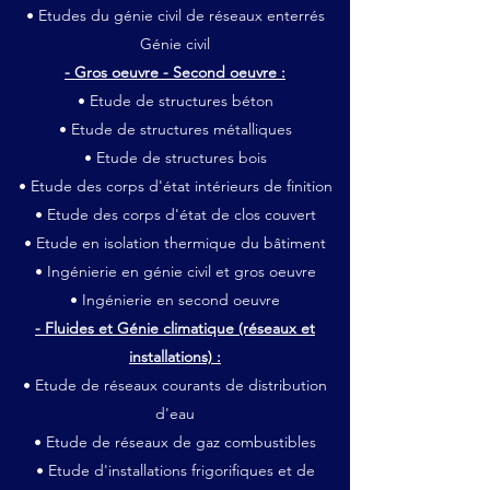
• Etudes du génie civil de réseaux enterrés
Génie civil
- Gros oeuvre - Second oeuvre :
• Etude de structures béton
• Etude de structures métalliques
• Etude de structures bois
• Etude des corps d'état intérieurs de finition
• Etude des corps d'état de clos couvert
• Etude en isolation thermique du bâtiment
• Ingénierie en génie civil et gros oeuvre
• Ingénierie en second oeuvre
- Fluides et Génie climatique (réseaux et
installations) :
• Etude de réseaux courants de distribution
d'eau
• Etude de réseaux de gaz combustibles
• Etude d'installations frigorifiques et de